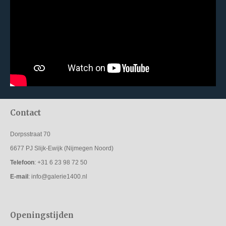
Contact
Dorpsstraat 70
6677 PJ
Slijk-Ewijk (Nijmegen Noord)
Telefoon
:
+31 6 23 98 72 50
E-mail
:
info@galerie1400.nl
Openingstijden