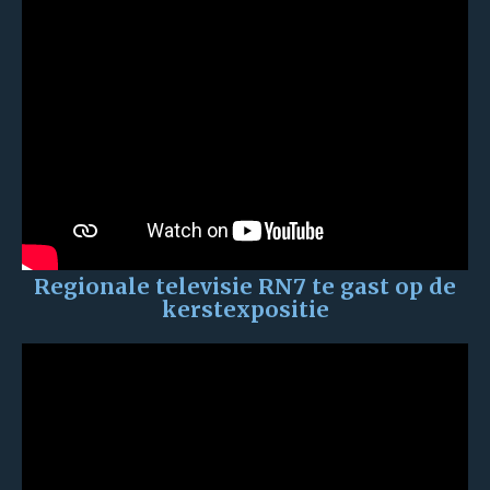
Regionale televisie RN7 te gast op de
kerstexpositie