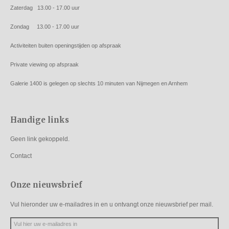
Zaterdag 13.00 - 17.00 uur
Zondag 13.00 - 17.00 uur
Activiteiten buiten openingstijden op afspraak
Private viewing op afspraak
Galerie 1400 is gelegen op slechts 10 minuten van Nijmegen en Arnhem
Handige links
Geen link gekoppeld.
Contact
Onze nieuwsbrief
Vul hieronder uw e-mailadres in en u ontvangt onze nieuwsbrief per mail.