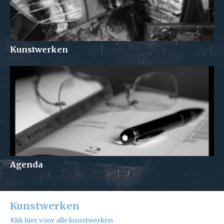
Kunstwerken
Agenda
Kunstwerken
Klik hier voor alle kunstwerken