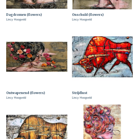
Dagdromen (flowers)
Onschuld (flowers)
Lincy Hoogveld
Lincy Hoogveld
Ontwapenend (flowers)
Strijdlust
Lincy Hoogveld
Lincy Hoogveld